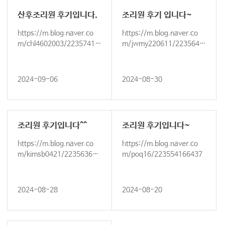
산후조리원 후기입니다.
조리원 후기 입니다~
https://m.blog.naver.co
https://m.blog.naver.co
m/chl4602003/22357410
m/jwmy220611/2235647
0622?afterWebWrite=tru
52159
e
2024-09-06
2024-08-30
조리원 후기입니다^^
조리원 후기입니다~
https://m.blog.naver.co
https://m.blog.naver.co
m/kimsb0421/223563631
m/poq16/223554166437
752
2024-08-28
2024-08-20