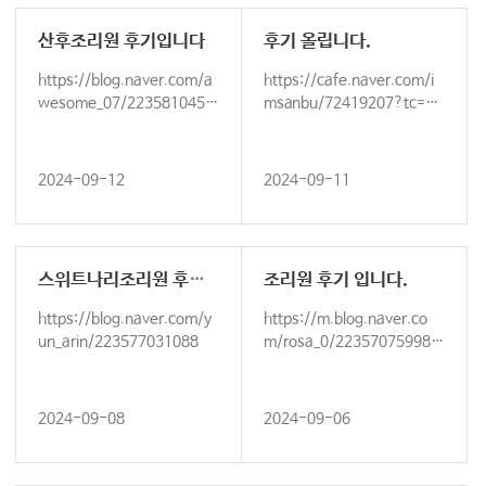
산후조리원 후기입니다
후기 올립니다.
https://blog.naver.com/a
https://cafe.naver.com/i
wesome_07/2235810451
msanbu/72419207?tc=sh
36
ared_link
2024-09-12
2024-09-11
스위트나리조리원 후기입니다.
조리원 후기 입니다.
https://blog.naver.com/y
https://m.blog.naver.co
un_arin/223577031088
m/rosa_0/223570759986
https://m.blog.nav…
2024-09-08
2024-09-06