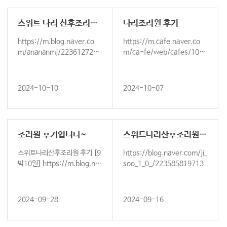
스위트 나리 산후조리원 후기 입니다^^
나리조리원 후기
https://m.blog.naver.co
https://m.cafe.naver.co
m/anananmj/2236127258
m/ca-fe/web/cafes/1009
98 https://m.cafe.naver…
4499/articles/72706959?
tc
2024-10-10
2024-10-07
조리원 후기입니다~
스위트나리산후조리원 후
스위트나리산후조리원 후기 [9
https://blog.naver.com/ji_
박10일] https://m.blog.na
soo_1_0_/223585819713
ver.com/lim91sy/2235998
41353 …
2024-09-28
2024-09-16