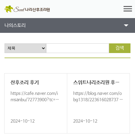
나의스토리
검색
산후조리 후기
스위트나리조리원 후기 입니다^^
https://cafe.naver.com/i
https://blog.naver.com/o
msanbu/72773900?tc=sh
bg1318/223616028737 너
ared_link 후기글 썻습니다
무 좋아요~
2024-10-12
2024-10-12