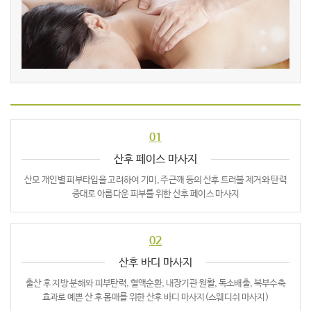
01
산후 페이스 마사지
산모 개인별 피부타입을 고려하여 기미, 주근깨 등의 산후
트러블 제거와 탄력
증대로 아름다운 피부를 위한
산후 페이스 마사지
02
산후 바디 마사지
출산 후 지방 분해와 피부탄력, 혈액순환, 내장기관 원활,
독소배출, 복부수축
효과로 예쁜 산 후 몸매를 위한 산후
바디 마사지(스웨디쉬 마사지)