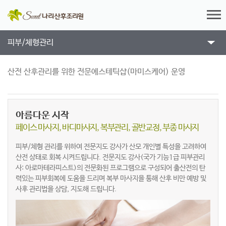
피부/체형관리
산전 산후관리를 위한 전문에스테틱샵(마미스케어) 운영
아름다운 시작
페이스 마사지, 바디마사지, 복부관리, 골반교정, 부종 마사지
피부/체형 관리를 위하여 전문지도 강사가 산모 개인별 특성을 고려하여
산전 상태로 회복 시켜드립니다.
전문지도 강사(국가 기능1급 피부관리
사: 아로마테라피스트)의 전문화된 프로그램으로 구성되어 출산전의 탄
력있는 피부회복에 도움을 드리며 복부 마사지을 통해 산후 비만 예방 및
사후 관리법을 상담, 지도해 드립니다.