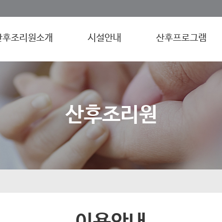
산후조리원소개
시설안내
산후프로그램
산후조리원