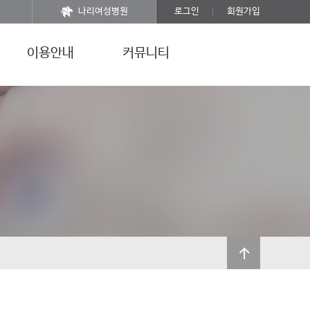
나리여성병원
로그인
회원가입
이용안내
커뮤니티