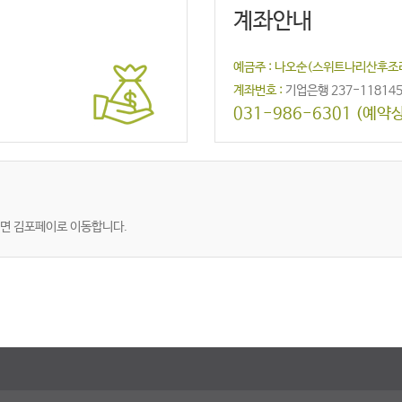
계좌안내
예금주 : 나오순(스위트나리산후조
계좌번호 :
기업은행 237-118145
031-986-6301 (예약
시면
김포페이로 이동합니다.