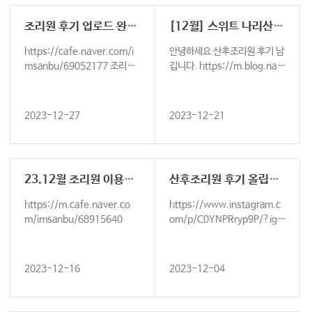
조리원 후기 업로드 완료했습니다
[12월] 스위트 나리산후조리원 후기
https://cafe.naver.com/i
안녕하세요 산후조리원 후기 남
msanbu/69052177 조리원
깁니다. https://m.blog.nav
후기 업로드했습니다
er.com/health_usana/223
2988582…
2023-12-27
2023-12-21
23.12월 조리원 이용후기
산후조리원 후기 올립니다~
https://m.cafe.naver.co
https://www.instagram.c
m/imsanbu/68915640
om/p/C0YNPRryp9P/?igs
hid=ZWI2YzEzYmMxYg==
2023-12-16
2023-12-04