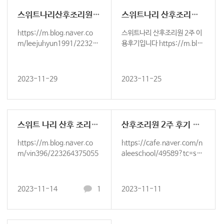
스위트나리산후조리원 VIP룸 2주 이용후기
스위트나리 산후조리원 2주 이용후기
https://m.blog.naver.co
스위트나리 산후조리원 2주 이
m/leejuhyun1991/223278
용후기입니다 https://m.blo
029098
g.naver.com/bbyeoleee/2
2326631432…
2023-11-29
2023-11-25
스위트 나리 산후 조리원 찐 이용후기
산후조리원 2주 후기 올립니다
https://m.blog.naver.co
https://cafe.naver.com/n
m/vin396/223264375055
aleeschool/49589?tc=sha
red_link https://cafe.…
2023-11-14
1
2023-11-11