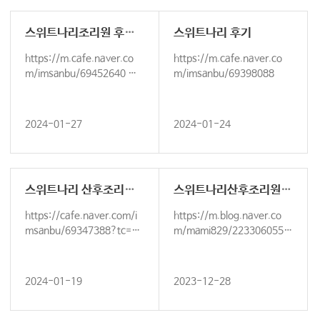
스위트나리조리원 후기 작성했습니다
스위트나리 후기
https://m.cafe.naver.co
https://m.cafe.naver.co
m/imsanbu/69452640 맘
m/imsanbu/69398088
스홀릭 카페에 후기 작성했습니
다
2024-01-27
2024-01-24
스위트나리 산후조리원 후기
스위트나리산후조리원 후기
https://cafe.naver.com/i
https://m.blog.naver.co
msanbu/69347388?tc=sh
m/mami829/2233060550
ared_link
32 스위트나리 산후조리원 후
기 남깁니다 12…
2024-01-19
2023-12-28