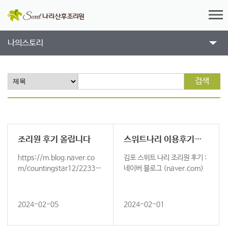
나의스토리
검색
조리원 후기 올립니다
스위트나리 이용후기올렸습니다
https://m.blog.naver.co
김포 스위트 나리 조리원 후기 :
m/countingstar12/22334
네이버 블로그 (naver.com)
4879387 네이버블로그 후기
올립니다 감…
2024-02-05
2024-02-01