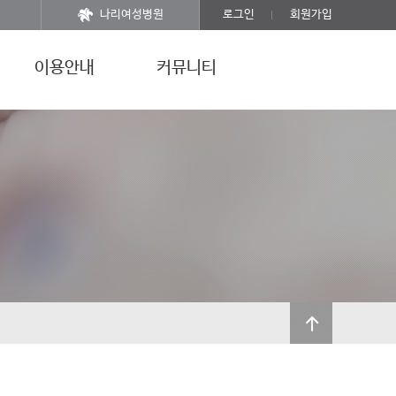
나리여성병원
로그인
회원가입
이용안내
커뮤니티