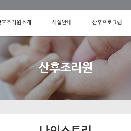
산후조리원소개
시설안내
산후프로그램
산후조리원