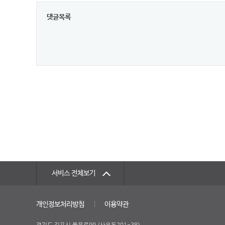
댓글목록
서비스 전체보기
개인정보처리방침
이용약관