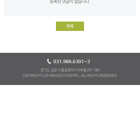
등록된 댓글이 없습니다.
목록
031.986.6301~3
경기도 김포시 돌문로99 (사우동201-38)
COPYRIGHT©2019NALEE HOSPITAL. ALL RIGHTS RESERVED.