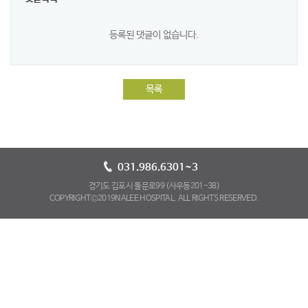
등록된 댓글이 없습니다.
목록
031.986.6301~3
경기도 김포시 돌문로99 (사우동201-38)
COPYRIGHT©2019NALEE HOSPITAL. ALL RIGHTS RESERVED.