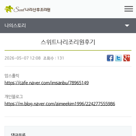
나의스토리
스위트나리조리원후기
2026-05-07 12:08
조회수 : 131
맘스홀릭
https://cafe.naver.com/imsanbu/78965149
개인블로그
https://m.blog.naver.com/aimeekim1996/224277555986
댓글목록